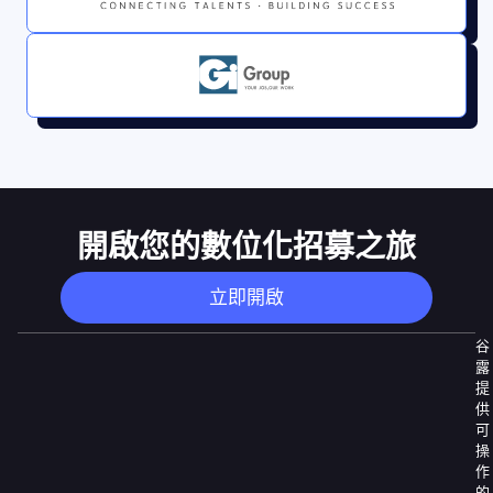
開啟您的數位化招募之旅
立即開啟
谷
露
提
供
可
操
作
的