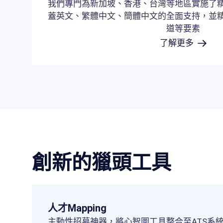
我們專門為新加坡、香港、台灣等地區實施了
蓋英文、繁體中文、簡體中文的全面支持，並
道等要素
了解更多
創新的獵頭工具
人才Mapping
主動性招募神器，將心智圖工具整合至ATS系