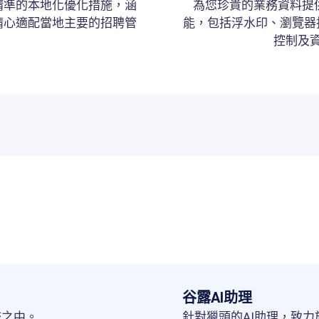
精準的本地化優化措施，涵
為您珍貴的業務資料提
精心適配當地主要的招聘管
能，包括浮水印、瀏覽器
控制及
谷露AI助理
統之中。
針對獵頭的AI助理，致