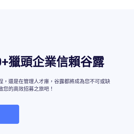
00+獵頭企業信賴谷露
程，還是在管理人才庫，谷露都將成為您不可或缺
啟您的高效招募之旅吧！