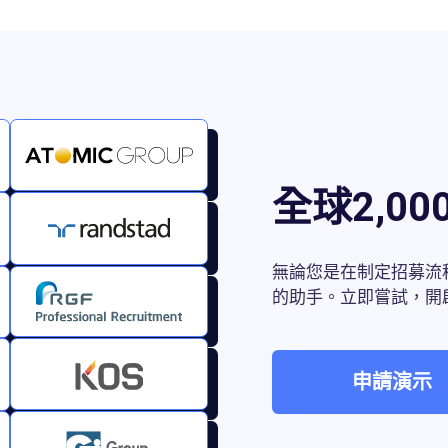
全球2,0
無論您是在制定招募流
的助手。立即嘗試，開
申請演示