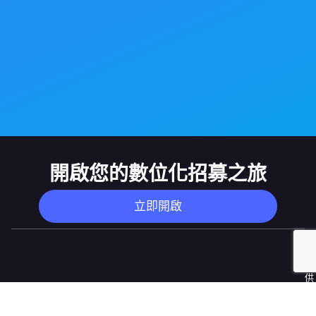
開啟您的數位化招募之旅
立即開啟
谷
露
提
供
可
操