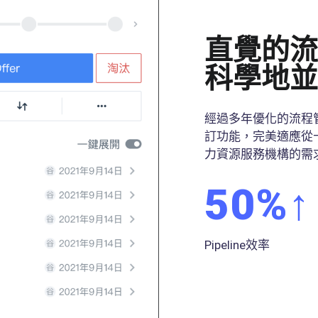
直覺的流
科學地並
經過多年優化的流程
訂功能，完美適應從
力資源服務機構的需
50
%↑
Pipeline效率