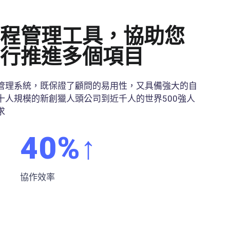
程管理工具，協助您
行推進多個項目
管理系統，既保證了顧問的易用性，又具備強大的自
十人規模的新創獵人頭公司到近千人的世界500強人
求
40
%↑
協作效率