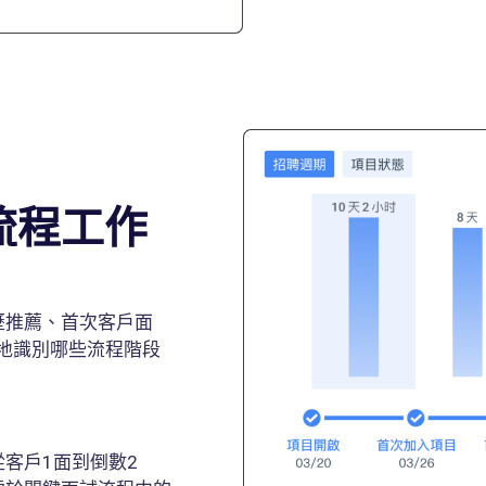
流程工作
歷推薦、首次客戶面
然地識別哪些流程階段
客戶1面到倒數2