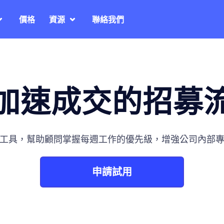
價格
資源
聯絡我們
加速成交的招募
工具，幫助顧問掌握每週工作的優先級，增強公司內部
申請試用