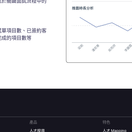
處於關鍵面試流程中的
試單項目數、已簽約客
完成的項目數等
產品
特色
人才搜尋
人才 Mapping