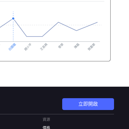
立即開啟
資源
價格