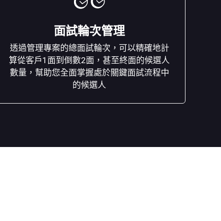
面試輪次管理
透過管理專案的總面試輪次，可以精確地計
算從客戶1面到倒數2面，甚至終面的候選人
數量，幫助您全面掌握處於關鍵面試流程中
的候選人