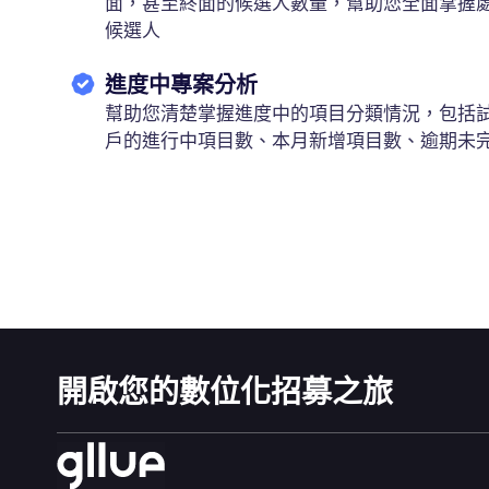
面，甚至終面的候選人數量，幫助您全面掌握
候選人
進度中專案分析
幫助您清楚掌握進度中的項目分類情況，包括
戶的進行中項目數、本月新增項目數、逾期未
開啟您的數位化招募之旅