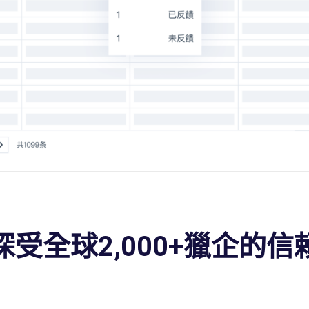
深受全球2,000+獵企的信