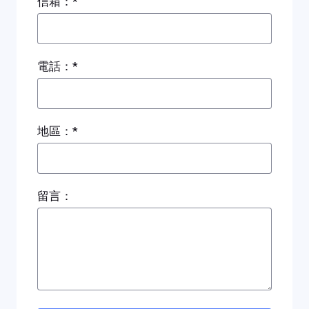
信箱：*
電話：*
地區：*
留言：