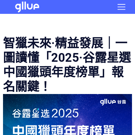
智獵未來·精益發展｜一
圖讀懂「2025·谷露星選
中國獵頭年度榜單」報
名關鍵！