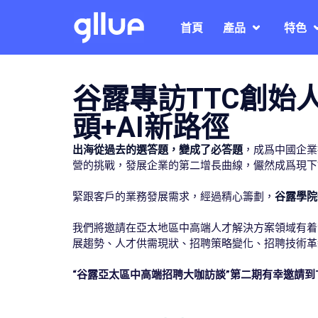
首頁
產品
特色
谷露專訪TTC創始人
頭+AI新路徑
出海從過去的選答題，變成了必答題
，成爲中國企業
營的挑戰，發展企業的第二增長曲線，儼然成爲現下
緊跟客戶的業務發展需求，經過精心籌劃，
谷露學院
我們將邀請在亞太地區中高端人才解決方案領域有着
展趨勢、人才供需現狀、招聘策略變化、招聘技術革
“谷露亞太區中高端招聘大咖訪談”第二期有幸邀請到