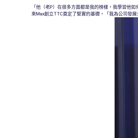
「他（老P）在很多方面都是我的榜樣，我學習他如
來Max創立TTC奠定了堅實的基礎，「我為公司發