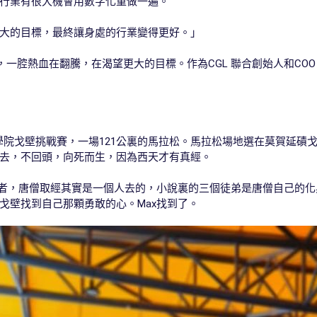
行業有很大機會用數字化重做一遍。
大的目標，最終讓身處的行業變得更好。」
分，一腔熱血在翻騰，在渴望更大的目標。作為CGL 聯合創始人和C
商學院戈壁挑戰賽，一場121公裏的馬拉松。馬拉松場地選在莫賀延
去，不回頭，向死而生，因為西天才有真經。
賽者，唐僧取經其實是一個人去的，小說裏的三個徒弟是唐僧自己的
戈壁找到自己那顆勇敢的心。Max找到了。