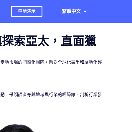
繁體中文
申請演示
謹慎探索亞太，直面獵
外當地市場的國際化團隊，應對全球化競爭和屬地化經
脈動，帶領讀者穿越地域與行業的經緯線，剖析行業發