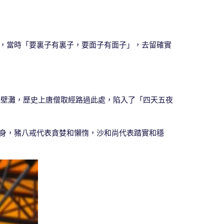
OO，當時「要裏子有裏子，要面子有面子」，去留確實
磧戈壁灘，歷史上唐僧取經路過此處，陷入了「四天五夜
化身，豬八戒代表貪婪和懶惰，沙和尚代表踏實和穩