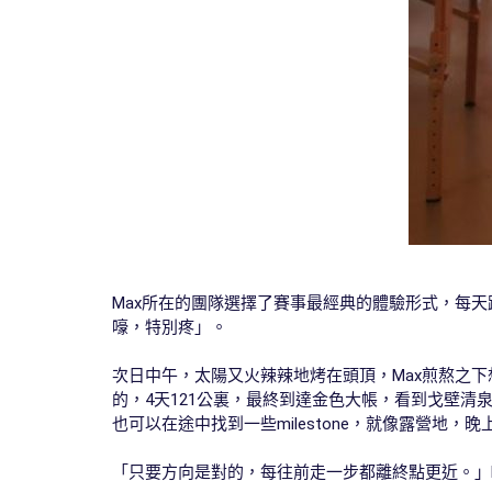
Max所在的團隊選擇了賽事最經典的體驗形式，每天
嚎，特別疼」。
次日中午，太陽又火辣辣地烤在頭頂，Max煎熬之
的，4天121公裏，最終到達金色大帳，看到戈壁
也可以在途中找到一些milestone，就像露營地
「只要方向是對的，每往前走一步都離終點更近。」M