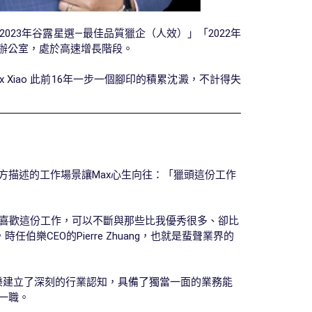
2023年谷露星選—最佳品質獵企（人效）」「2022年
個辦公室，處於高速增長階段。
Xiao 此前16年一步一個腳印的積累沈澱，不計得失
對方描述的工作場景讓Max心生向往：「獵頭這份工作
我喜歡這份工作，可以不斷與那些比我優秀很多、卻比
EO的Pierre Zhuang，也就是蜚聲業界的
樂建立了深刻的行業認知，具備了獨當一面的業務能
O一職。