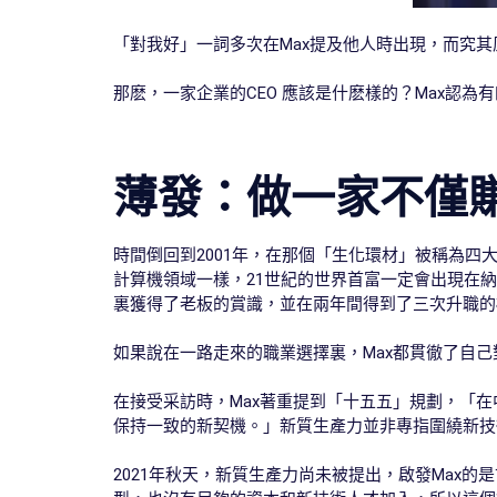
「對我好」一詞多次在Max提及他人時出現，而究其
那麽，一家企業的CEO 應該是什麽樣的？Max認為有
薄發：做一家不僅
時間倒回到2001年，在那個「生化環材」被稱為四
計算機領域一樣，21世紀的世界首富一定會出現在
裏獲得了老板的賞識，並在兩年間得到了三次升職的
如果說在一路走來的職業選擇裏，Max都貫徹了自
在接受采訪時，Max著重提到「十五五」規劃，「
保持一致的新契機。」新質生產力並非專指圍繞新技
2021年秋天，新質生產力尚未被提出，啟發Max