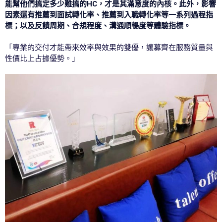
能幫他們搞定多少難搞的HC，才是其滿意度的內核。此外，影響
因素還有推薦到面試轉化率、推薦到入職轉化率等一系列過程指
標；以及反饋周期、合規程度、溝通順暢度等體驗指標。
「專業的交付才能帶來效率與效果的雙優，讓募齊在服務質量與
性價比上占據優勢。」