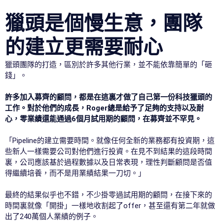
獵頭是個慢生意，團隊
的建立更需要耐心
獵頭團隊的打造，區別於許多其他行業，並不能依靠簡單的「砸
錢」。
許多加入募齊的顧問，都是在這裏才做了自己第一份科技獵頭的
工作。對於他們的成長，Roger總是給予了足夠的支持以及耐
心，零業績還能通過6個月試用期的顧問，在募齊並不罕見。
「Pipeline的建立需要時間。就像任何全新的業務都有投資期，這
些新人一樣需要公司對他們進行投資。在見不到結果的這段時間
裏，公司應該基於過程數據以及日常表現，理性判斷顧問是否值
得繼續培養，而不是用業績結果一刀切。」
最終的結果似乎也不錯，不少掛零過試用期的顧問，在接下來的
時間裏就像「開掛」一樣地收割起了offer，甚至還有第二年就做
出了240萬個人業績的例子。