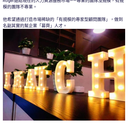
Roger總結現在的人力資源服務市場——專業的團隊沒規模，有規
模的團隊不專業。
他希望通過打造市場稀缺的「有規模的專家型顧問團隊」，做到
名副其實的幫企業「募齊」人才。