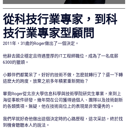
從科技行業專家，到科
技行業專家型顧問
2011年，31歲的Roger做出了一個決定。
他辭去國企穩定且待遇豐厚的IT工程師職位，成為了一名底薪
6300的獵頭。
小夥伴們都驚呆了。好好的技術不做，怎麽就轉行了？還一下轉
這麽大的跨度，放棄之前多年積累重新開始？
畢竟Roger從北京大學信息科學與技術學院研究生畢業，來到上
海從事軟件研發，幾年間在公司獲得過個人、團隊以及技術創新
的各類獎項。無疑，他在技術崗位上的表現是非常優秀的。
我們早就好奇他做出這個決定時的心路歷程，這次采訪，終於找
到機會聽聽本人的說法。