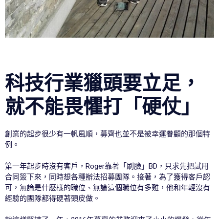
科技行業獵頭要立足，
就不能畏懼打「硬仗」
創業的起步很少有一帆風順，募齊也並不是被幸運眷顧的那個特
例。
第一年起步時沒有客戶，Roger靠著「刷臉」BD，只求先把試用
合同簽下來，同時想各種辦法招募團隊。接著，為了獲得客戶認
可，無論是什麽樣的職位、無論這個職位有多難，他和年輕沒有
經驗的團隊都得硬著頭皮做。