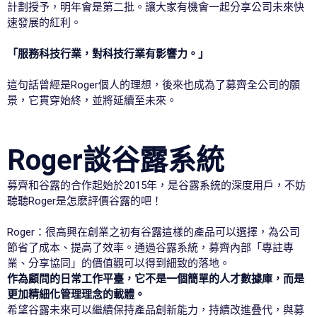
計劃授予，明年會是第二批。讓大家有機會一起分享公司未來快
速發展的紅利。
「服務科技行業，對科技行業有影響力。」
這句話曾經是Roger個人的理想，後來也成為了募齊全公司的願
景，它貫穿始終，並將延續至未來。
Roger談谷露系統
募齊和谷露的合作起始於2015年，是谷露系統的深度用戶，不妨
聽聽Roger是怎麽評價谷露的吧！
Roger：很高興在創業之初有谷露這樣的產品可以選擇，為公司
節省了成本、提高了效率。通過谷露系統，募齊內部「專註專
業、分享協同」的價值觀可以得到細致的落地。
作為顧問的日常工作平臺，它不是一個簡單的人才數據庫，而是
更加精細化管理理念的載體。
希望谷露未來可以繼續保持產品創新能力，持續改進叠代，與募