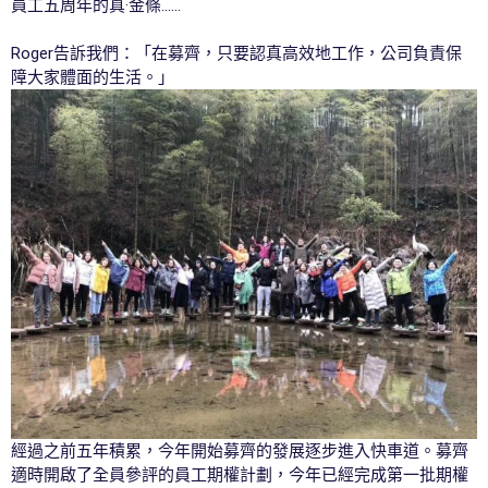
員工五周年的真·金條……
Roger告訴我們：「在募齊，只要認真高效地工作，公司負責保
障大家體面的生活。」
經過之前五年積累，今年開始募齊的發展逐步進入快車道。募齊
適時開啟了全員參評的員工期權計劃，今年已經完成第一批期權