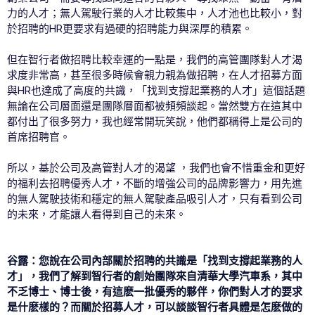
力的人才；無人駕駛行業的人才比較集中，人才池也比較小，對
於招聘的HR更要求有過硬的招聘能力與深厚的積累。
但在智行者做招聘比較幸運的一點是，我們的高管團隊對人才渴
求度非常高，甚至很多時候會親力親為做招聘，在人才招募方面
與HR也達成了高度的共識，「找到支撐起業務的人才」這個話題
無論在公司層面還是團隊層面都被頻頻談起。當然雙方在這其中
都付出了很多努力，我也經常開玩笑說，他們都稱得上是公司的
首席招聘官。
所以，基於公司及高管對人才的渴望 ，我們也會不惜重金和更好
的福利去招聘優秀人才，不斷的增強公司的品牌影響力，用先進
的無人駕駛技術和穩定的無人駕駛產品吸引人才，只有看到公司
的未來，才能讓人看得到自己的未來。
谷露：您說在公司內部關於招聘的共識是「找到支撐起業務的人
才」，我們了解到智行者的創始團隊來自清華大學汽車系，其中
不乏博士、博士後，有這麽一批優秀的夥伴，你們對人才的要求
是什麽樣的？而關於招募人才，可以談談智行者具體是怎麽做的