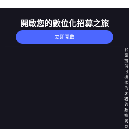
開啟您的數位化招募之旅
立即開啟
谷
露
提
供
可
操
作
的
客
觀
的
數
據
洞
見