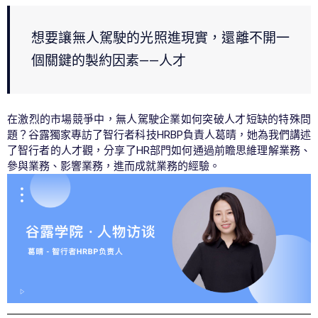
想要讓無人駕駛的光照進現實，還離不開一
個關鍵的製約因素——人才
在激烈的市場競爭中，無人駕駛企業如何突破人才短缺的特殊問
題？谷露獨家專訪了智行者科技HRBP負責人葛晴，她為我們講述
了智行者的人才觀，分享了HR部門如何通過前瞻思維理解業務、
參與業務、影響業務，進而成就業務的經驗。