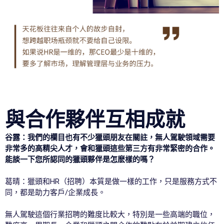
與合作夥伴互相成就
谷露：我們的欄目也有不少獵頭朋友在關註，無人駕駛領域需要
非常多的高精尖人才，會和獵頭這些第三方有非常緊密的合作。
能談一下您所認同的獵頭夥伴是怎麽樣的嗎？
葛晴：獵頭和HR（招聘）本質是做一樣的工作，只是服務方式不
同，都是助力客戶/企業成長。
無人駕駛這個行業招聘的難度比較大，特別是一些高端的職位，