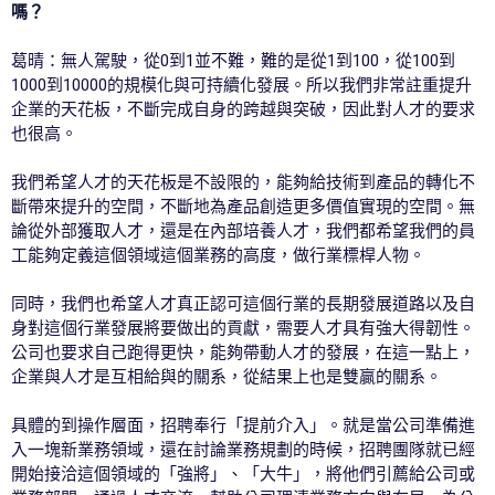
嗎？
葛晴：無人駕駛，從0到1並不難，難的是從1到100，從100到
1000到10000的規模化與可持續化發展。所以我們非常註重提升
企業的天花板，不斷完成自身的跨越與突破，因此對人才的要求
也很高。
我們希望人才的天花板是不設限的，能夠給技術到產品的轉化不
斷帶來提升的空間，不斷地為產品創造更多價值實現的空間。無
論從外部獲取人才，還是在內部培養人才，我們都希望我們的員
工能夠定義這個領域這個業務的高度，做行業標桿人物。
同時，我們也希望人才真正認可這個行業的長期發展道路以及自
身對這個行業發展將要做出的貢獻，需要人才具有強大得韌性。
公司也要求自己跑得更快，能夠帶動人才的發展，在這一點上，
企業與人才是互相給與的關系，從結果上也是雙贏的關系。
具體的到操作層面，招聘奉行「提前介入」。就是當公司準備進
入一塊新業務領域，還在討論業務規劃的時候，招聘團隊就已經
開始接洽這個領域的「強將」、「大牛」，將他們引薦給公司或