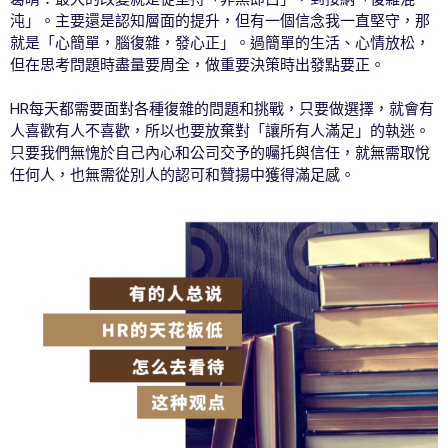
沌」。主要還是認知層面的提升，但有一個信念我一直堅守，那
就是「心簡單，腦復雜，發心正」。過簡單的生活、心情放松，
但在思考問題時盡量要周全，做重要決策時出發點要正。
HR每天都需要面對各種復雜的問題和挑戰，只要做選擇，就會有
人喜歡有人不喜歡，所以也要放棄對「讓所有人滿足」的執迷。
只要我們無愧於自己內心和公司交予的囑托與信任，就無需取悅
任何人，也無需從別人的認可和贊揚中獲得滿足感。