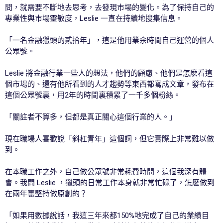
問，就需要不斷地去思考，去發現市場的變化。為了保持自己的
專業性與市場靈敏度，Leslie 一直在持續地搜集信息。
「一名金融獵頭的貳拾年」，這是他用業余時間自己運營的個人
公眾號。
Leslie 將金融行業一些人的想法，他們的顧慮、他們是怎麽看這
個市場的、還有他所看到的人才趨勢等東西都寫成文章，發布在
這個公眾號裏，用2年的時間裏積累了一千多個粉絲。
「關註者不算多，但都是真正關心這個行業的人。」
現在職場人喜歡說「斜杠青年」這個詞，但它實際上非常難以做
到。
在本職工作之外，自己做公眾號非常耗費時間，這個我深有體
會。我問 Leslie ，獵頭的日常工作本身就非常忙碌了，怎麽做到
在兩年裏堅持做原創的？
「如果用數據說話，我這三年來都150%地完成了自己的業績目