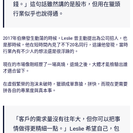
錢。」這句話雖然講的是股市，但用在獵頭
行業似乎也說得通。
2017年伯樂發生動蕩的時候，Leslie 曾主動提出為公司招人，也
是那時候，他在短時間內見了不下20名同行，這讓他發現，當時
行業內有不少人的想法還是很浮躁的。
現在的市場像剛經歷了一場高燒，退燒之後，大體才能檢驗出誰
才適合留下。
在虛假繁榮的泡沫未破時，獵頭成單靠搶，拼快，而現在更需要
拼各自的專業度與真本事。
「客戶的需求量沒有往年大，但你可以把事
情做得更精細一點。」Leslie 希望自己，包