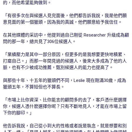
的，而他希望能夠做到。
「有很多次在與候選人見完面後，他們都告訴我說，我是他們願
意見面的第一個獵頭，因為我的真誠，他們願意給予我信任。
在其他媒體的采訪中，他提到過自己剛從 Researcher 升級成為顧
問的那一年，總共見了306位候選人。
「業績壓力是其中一部分原因，但更多的是我想要更快地積累、
打磨自己。」而那一年間見過的候選人，後來大多成為了他的人
脈，也有不少被成功推薦，甄別候選人的能力也提高了。
與那些十年、十五年的獵頭們不同，Leslie 現在剛滿30歲，成為
獵頭五年，不算短但也不算長。
「市場上比你資深、比你能言的顧問多的去了，客戶憑什麽選擇
你，候選人憑什麽選擇你呢？只有不斷地見人，才能在市場上留
下你的腳印。」
他告訴我說，自己從小到大的性格或者說是執念，就是想要和別