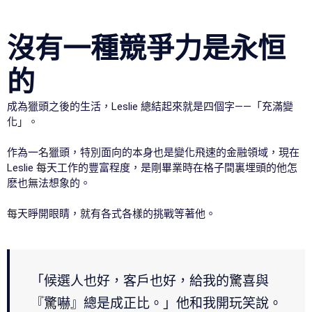
沒有一種競爭力是永恒
的
成為獵頭之後的生活，Leslie 總結起來就是四個字——「充滿變
化」。
作為一名獵頭，特別面向的本身也是變化飛速的金融領域，現在
Leslie 每天工作的豐富程度，是剛畢業時在格子間裏埋頭的他怎
麽也無法想象的。
每天睜開眼睛，就有各式各樣的挑戰等著他。
「候選人也好，客戶也好，給我的驚喜與
『驚嚇』總是成正比。」他和我開玩笑說。