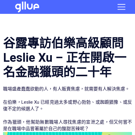
谷露專訪伯樂高級顧問
Leslie Xu – 正在開啟一
名金融獵頭的二十年
職場盛產蠢蠢欲動的人，有人販賣焦慮，就需要有人解決焦慮。
在伯樂，Leslie Xu 已經見過太多或野心勃勃、或踟躕猶豫、或反
復不定的候選人了。
作為獵頭，他幫助無數職場人尋找焦慮的宣泄之處，但又何嘗不
是在職場中品嘗著屬於自己的酸甜苦辣呢？