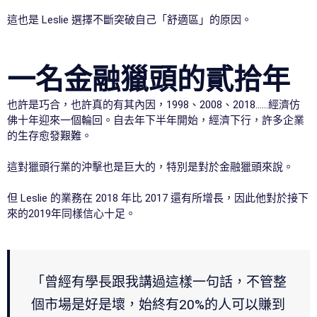
這也是 Leslie 選擇不斷突破自己「舒適區」的原因。
一名金融獵頭的貳拾年
也許是巧合，也許真的有其內因，1998、2008、2018……經濟仿
佛十年迎來一個輪回。自去年下半年開始，經濟下行，許多企業
的生存愈發艱難。
這對獵頭行業的沖擊也是巨大的，特別是對於金融獵頭來說。
但 Leslie 的業務在 2018 年比 2017 還有所增長，因此他對於接下
來的2019年同樣信心十足。
「曾經有學長跟我講過這樣一句話，不管整
個市場是好是壞，始終有20%的人可以賺到