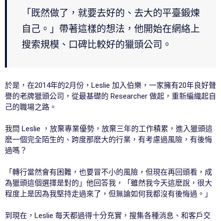
「既然做了，就要去好的、去大的平臺鍛煉
自己。」帶著這樣的想法，他開始在網絡上
搜索規模、口碑比較好的獵頭公司。
於是，在2014年的2月份，Leslie 加入伯樂，一家擁有20年良好聲
譽的老牌獵頭公司，從最基礎的 Researcher 做起，重新編織起自
己的職場之路。
我問 Leslie ，放棄專業優勢，放棄三年的工作積累，進入獵頭這
麽一個完全陌生的、跨度那麽大的行業，有考慮過風險，有後悔
過嗎？
「轉行當然會有困難，也要冒不小的風險，但現在再回頭看，成
為獵頭這個選擇是對的」他回答我，「雖然我今天這麽說，很大
程度上是因為我堅持走過來了，但無論如何我都沒有後悔過。」
到現在，Leslie 每天都過得十分充實，搜集各種消息、和客戶交