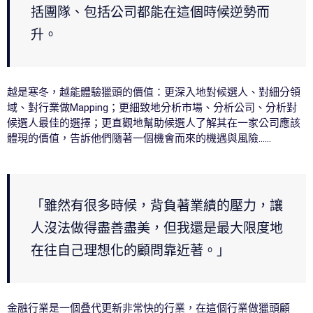
括團隊、包括公司都能在這個時候逆勢而
升。
越是寒冬，越能體驗獵頭的價值：更深入地對候選人、對細分領
域、對行業做Mapping；更細致地分析市場、分析公司、分析對
候選人最佳的選擇；更直觀地幫助候選人了解其在一家公司應該
體現的價值，告訴他們隨著一個機會而來的機遇與風險……
「雖然有很多時候，背負著業績的壓力，讓
人沒法做得盡善盡美，但我還是最大限度地
在往自己理想化的顧問靠近著。」
金融行業是一個叠代更新非常快的行業，在這個行業做獵頭顧