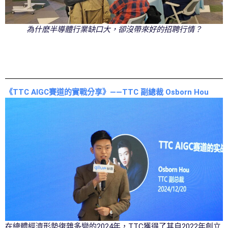
為什麽半導體行業缺口大，卻沒帶來好的招聘行情？
《TTC AIGC賽道的實戰分享》——TTC 副總裁 Osborn Hou
在總體經濟形勢復雜多變的2024年，TTC獲得了其自2022年創立