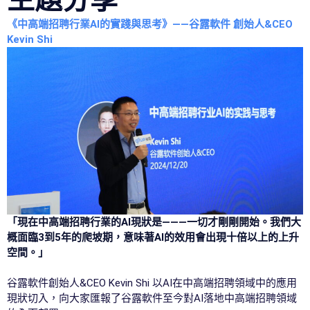
《中高端招聘行業AI的實踐與思考》——谷露軟件 創始人&CEO
Kevin Shi
「現在中高端招聘行業的AI現狀是———一切才剛剛開始。我們大
概面臨3到5年的爬坡期，意味著AI的效用會出現十倍以上的上升
空間。」
谷露軟件創始人&CEO Kevin Shi 以AI在中高端招聘領域中的應用
現狀切入，向大家匯報了谷露軟件至今對AI落地中高端招聘領域