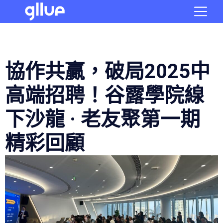
協作共贏，破局2025中
高端招聘！谷露學院線
下沙龍 · 老友聚第一期
精彩回顧