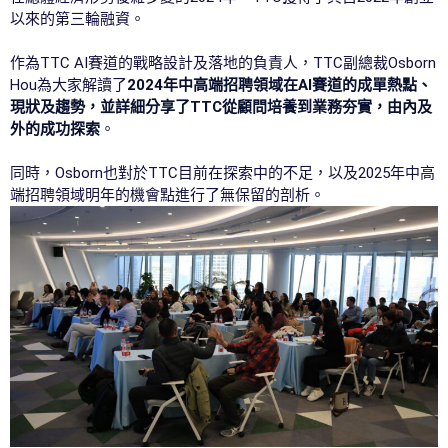
以來的第三輪融資。
作為TTC AI賽道的戰略設計及落地的負責人，TTC副總裁Osborn
Hou為大家解讀了
2024年中高端招聘領域在AI賽道的成單熱點、
現狀及趨勢，並詳細分享了TTC從顧問培養到業務夯實，由內及
外的成功探索
。
同時，Osborn也對於TTC目前在探索中的不足，以及2025年中高
端招聘領域明年的機會點進行了無保留的剖析。