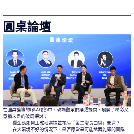
圓桌論壇
在圓桌論壇的Q&A環節中，現場觀眾們踴躍提問，展開了精彩又
意猶未盡的破局探討：
獵企應如何正確地選擇並布局「第二增長曲線」賽道？
在大環境不好的情況下，是否應當盡可能地蓄能顧問團隊，