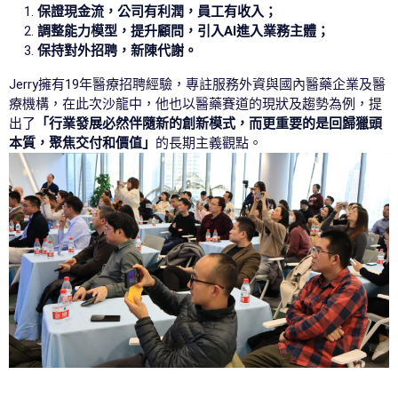
保證現金流，公司有利潤，員工有收入；
調整能力模型，提升顧問，引入Al進入業務主體；
保持對外招聘，新陳代謝。
Jerry擁有19年醫療招聘經驗，專註服務外資與國內醫藥企業及醫
療機構，在此次沙龍中，他也以醫藥賽道的現狀及趨勢為例，提
出了
「行業發展必然伴隨新的創新模式，而更重要的是回歸獵頭
本質，聚焦交付和價值」
的長期主義觀點。