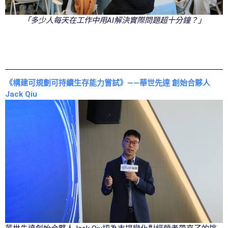
「多少人每天在工作中用AI解決實際問題超十分鐘？」
《構建可規劃可持續生存能力嘗試》——華世先達 創始合夥人
Jack Qiu